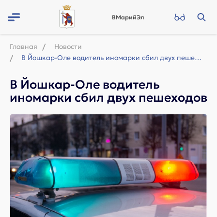
ВМарийЭл
Главная
Новости
В Йошкар-Оле водитель иномарки сбил двух пешеходов
В Йошкар-Оле водитель
иномарки сбил двух пешеходов