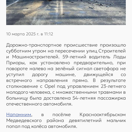
10 марта 2025 г. в 11:12
Дорожно-транспортное происшествие произошло
субботним утром на пересечении улиц Строителей
и Машиностроителей. 59-летний водитель Лады
Приоры, как установлено предварительно, при
повороте налево на зелёный сигнал светофора не
уступил дорогу машине, движущейся со
встречного направления прямо. В результате
столкновение с Opel под управлением 23-летнего
молодого человека, с множественными травмами в
больницу была доставлена 54-летняя пассажирка
отечественного автомобиля.
Напомним
, в посёлке Краснооктябрьском
Медведевского района девятилетний мальчик
попал под колёса автомобиля.