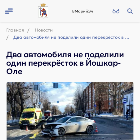
ВМарийЭл
Главная
Новости
Два автомобиля не поделили один перекрёсток в Йошкар-Оле
Два автомобиля не поделили
один перекрёсток в Йошкар-
Оле