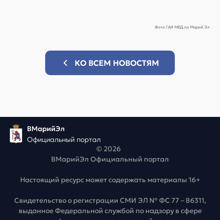
Фото ГАИ МВД по Марий Эл
КО ВСЕМ НОВОСТЯМ
ВМарийЭл
Официальный портал
© 2026
ВМарийЭл Официальный портал
Настоящий ресурс может содержать материалы 16+
Свидетельство о регистрации СМИ ЭЛ № ФС 77 – 86311,
выданное Федеральной службой по надзору в сфере