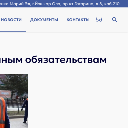
ика Марий Эл, г.Йошкар Ола, пр-кт Гагарина, д.8, каб.210
НОВОСТИ
ДОКУМЕНТЫ
КОНТАКТЫ
йным обязательствам