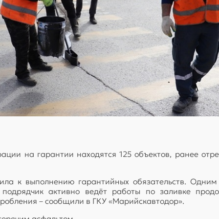
рации на гарантии находятся 125 объектов, ранее отр
ла к выполнению гарантийных обязательств. Одним 
 подрядчик активно ведёт работы по заливке продо
дробления – сообщили в ГКУ «Марийскавтодор».
 горячим асфальтом