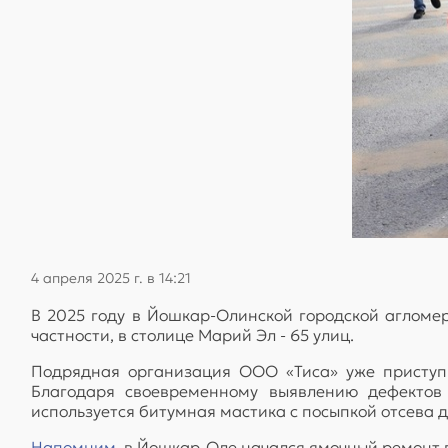
4 апреля 2025 г. в 14:21
В 2025 году в Йошкар-Олинской городской агломе
частности, в столице Марий Эл - 65 улиц.
Подрядная организация ООО «Тиса» уже приступи
Благодаря своевременному выявлению дефектов
используется битумная мастика с посыпкой отсева 
Напомним
, в Йошкар-Оле начался ямочный ремонт