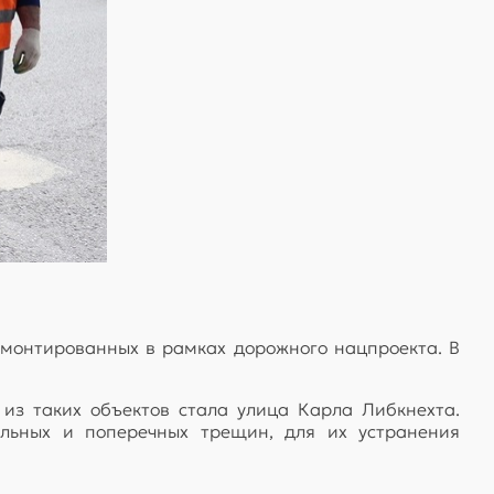
емонтированных в рамках дорожного нацпроекта. В
из таких объектов стала улица Карла Либкнехта.
льных и поперечных трещин, для их устранения