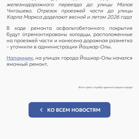
железнодорожного переезда до улицы Малое
Чигашево. Отрезок проезжей части до улицы
Карла Маркса доделают весной и летом 2026 года
В ходе ремонта асфальтобетонного покрытия
будут отремонтированы колодцы, расположенные
на проезжей части и нанесена дорожная разметка
– уточнили в администрации Йошкар-Олы.
Напомним
, на улицах города Йошкар-Олы начался
ямочный ремонт.
Фото пресс-службы администрации города
КО ВСЕМ НОВОСТЯМ