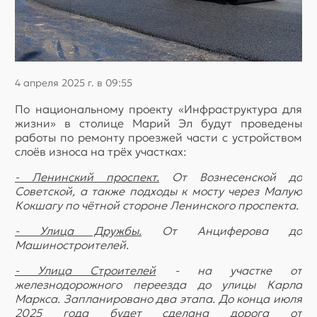
4 апреля 2025 г. в 09:55
По национальному проекту «Инфраструктура для
жизни» в столице Марий Эл будут проведены
работы по ремонту проезжей части с устройством
слоёв износа на трёх участках:
- Ленинский проспект.
От Вознесенской до
Советской, а также подходы к мосту через Малую
Кокшагу по чётной стороне Ленинского проспекта.
- Улица Дружбы.
От Анциферова до
Машиностроителей.
- Улица Строителей
- на участке от
железнодорожного переезда до улицы Карла
Маркса. Запланировано два этапа. До конца июля
2025 года будет сделана дорога от