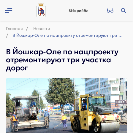
ВМарийЭл
Главная
Новости
В Йошкар-Оле по нацпроекту отремонтируют три участка дорог
В Йошкар-Оле по нацпроекту
отремонтируют три участка
дорог