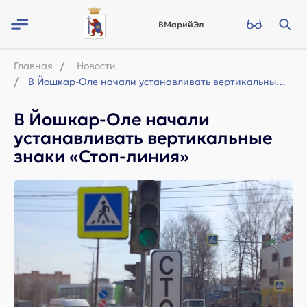
ВМарийЭл
Главная
Новости
В Йошкар-Оле начали устанавливать вертикальные знаки «Стоп-линия»
В Йошкар-Оле начали
устанавливать вертикальные
знаки «Стоп-линия»