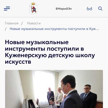
ВМарийЭл
Главная
Новости
Новые музыкальные инструменты поступили в Куженерскую детскую школу искусств
Новые музыкальные
инструменты поступили в
Куженерскую детскую школу
искусств