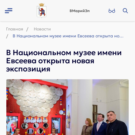
ВМарийЭл
Главная
Новости
В Национальном музее имени Евсеева открыта новая экспозиция
В Национальном музее имени
Евсеева открыта новая
экспозиция