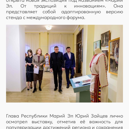
открыта новая экспозиция под названием «Марий
Эл. От традиций к инновациям». Она
представляет собой адаптированную версию
стенда с международного форума.
Глава Республики Марий Эл Юрий Зайцев лично
осмотрел выставку, отметив её важность для
популяризации достижений региона и сохранения