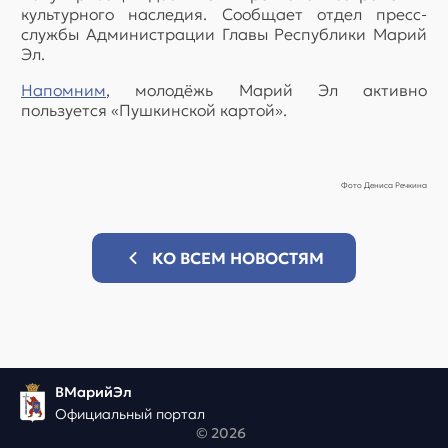
культурного наследия. Сообщает отдел пресс-
службы Администрации Главы Республики Марий
Эл.
Напомним
, молодёжь Марий Эл активно
пользуется «Пушкинской картой».
Фото Дениса Речкина
КО ВСЕМ НОВОСТЯМ
ВМарийЭл
Официальный портал
© 2026