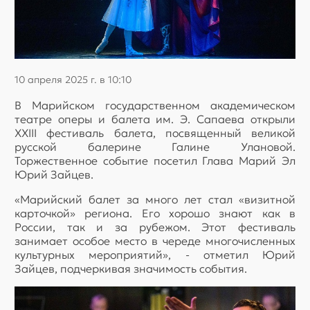
10 апреля 2025 г. в 10:10
В Марийском государственном академическом
театре оперы и балета им. Э. Сапаева открыли
XXIII фестиваль балета, посвященный великой
русской балерине Галине Улановой.
Торжественное событие посетил Глава Марий Эл
Юрий Зайцев.
«Марийский балет за много лет стал «визитной
карточкой» региона. Его хорошо знают как в
России, так и за рубежом. Этот фестиваль
занимает особое место в череде многочисленных
культурных мероприятий», - отметил Юрий
Зайцев, подчеркивая значимость события.