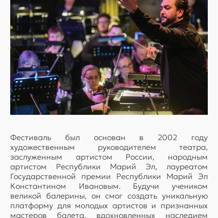
Фестиваль был основан в 2002 году
художественным руководителем театра,
заслуженным артистом России, народным
артистом Республики Марий Эл, лауреатом
Государственной премии Республики Марий Эл
Константином Ивановым. Будучи учеником
великой балерины, он смог создать уникальную
платформу для молодых артистов и признанных
мастеров балета, вдохновленных наследием