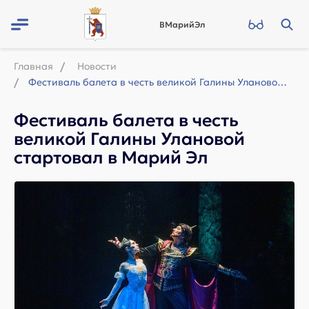
ВМарийЭл
Главная
Новости
Фестиваль балета в честь великой Галины Улановой стартовал в Марий Эл
Фестиваль балета в честь
великой Галины Улановой
стартовал в Марий Эл