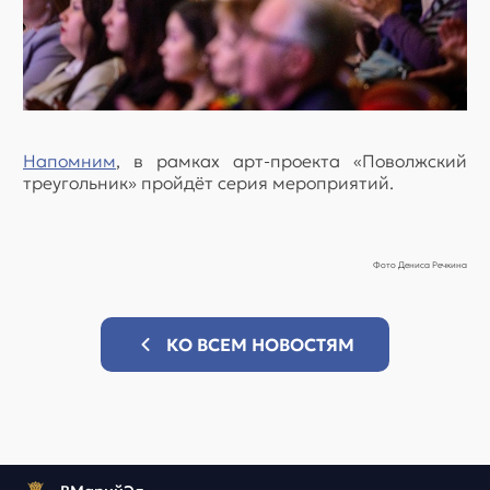
Напомним
, в рамках арт-проекта «Поволжский
треугольник» пройдёт серия мероприятий.
Фото Дениса Речкина
КО ВСЕМ НОВОСТЯМ