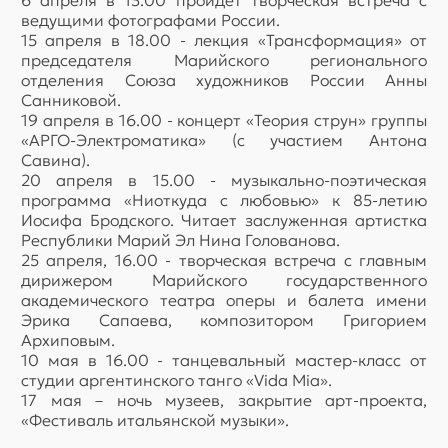
6 апреля в 13.00 пройдёт творческая встреча с
ведущими фотографами России.
15 апреля в 18.00 - лекция «Трансформация» от
председателя Марийского регионального
отделения Союза художников России Анны
Санниковой.
19 апреля в 16.00 - концерт «Теория струн» группы
«АРГО-Электроматика» (с участием Антона
Савина).
20 апреля в 15.00 - музыкально-поэтическая
программа «Ниоткуда с любовью» к 85-летию
Иосифа Бродского. Читает заслуженная артистка
Республики Марий Эл Нина Голованова.
25 апреля, 16.00 - творческая встреча с главным
дирижером Марийского государственного
академического театра оперы и балета имени
Эрика Сапаева, композитором Григорием
Архиповым.
10 мая в 16.00 - танцевальный мастер-класс от
студии аргентинского танго «Vida Mia».
17 мая – ночь музеев, закрытие арт-проекта,
«Фестиваль итальянской музыки».