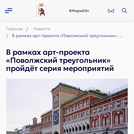
ВМарийЭл
Главная
Новости
В рамках арт-проекта «Поволжский треугольник» пройдёт серия мероприятий
В рамках арт-проекта
«Поволжский треугольник»
пройдёт серия мероприятий