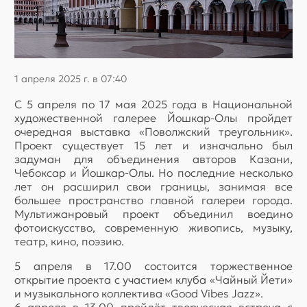
1 апреля 2025 г. в 07:40
С 5 апреля по 17 мая 2025 года в Национальной
художественной галерее Йошкар-Олы пройдет
очередная выставка «Поволжский треугольник».
Проект существует 15 лет и изначально был
задуман для объединения авторов Казани,
Чебоксар и Йошкар-Олы. Но последние несколько
лет он расширил свои границы, занимая все
большее пространство главной галереи города.
Мультижанровый проект объединил воедино
фотоискусство, современную живопись, музыку,
театр, кино, поэзию.
5 апреля в 17.00 состоится торжественное
открытие проекта с участием клуба «Чайный Йети»
и музыкального коллектива «Good Vibes Jazz».