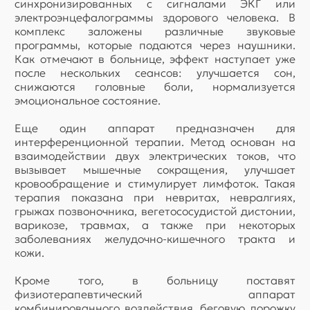
синхронизированных с сигналами ЭКГ или
электроэнцефалограммы здорового человека. В
комплекс заложены различные звуковые
программы, которые подаются через наушники.
Как отмечают в больнице, эффект наступает уже
после нескольких сеансов: улучшается сон,
снижаются головные боли, нормализуется
эмоциональное состояние.
Еще один аппарат предназначен для
интерференционной терапии. Метод основан на
взаимодействии двух электрических токов, что
вызывает мышечные сокращения, улучшает
кровообращение и стимулирует лимфоток. Такая
терапия показана при невритах, невралгиях,
грыжах позвоночника, вегетососудистой дистонии,
варикозе, травмах, а также при некоторых
заболеваниях желудочно-кишечного тракта и
кожи.
Кроме того, в больницу поставят
физиотерапевтический аппарат
комбинированного воздействия, беговую дорожку