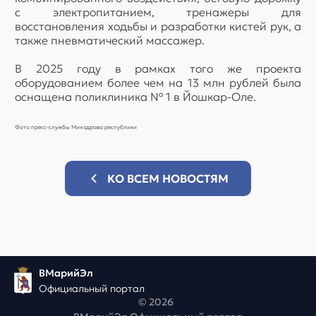
с электропитанием, тренажеры для
восстановления ходьбы и разработки кистей рук, а
также пневматический массажер.
В 2025 году в рамках того же проекта
оборудованием более чем на 13 млн рублей была
оснащена поликлиника № 1 в Йошкар-Оле.
Фото пресс-службы Минздрава республики
КО ВСЕМ НОВОСТЯМ
ВМарийЭл
Официальный портал
© 2026