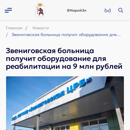
ВМарийЭл
Главная
Новости
Звениговская больница получит оборудование для реабилитации на 9 млн рублей
Звениговская больница
получит оборудование для
реабилитации на 9 млн рублей