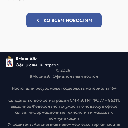
КО ВСЕМ НОВОСТЯМ
ВМарийЭл
Официальный портал
© 2026
ВМарийЭл Официальный портал
Настоящий ресурс может содержать материалы 16+
Свидетельство о регистрации СМИ ЭЛ № ФС 77 – 86311,
выданное Федеральной службой по надзору в сфере
связи, информационных технологий и массовых
коммуникаций
Учредитель: Автономная некоммерческая организация