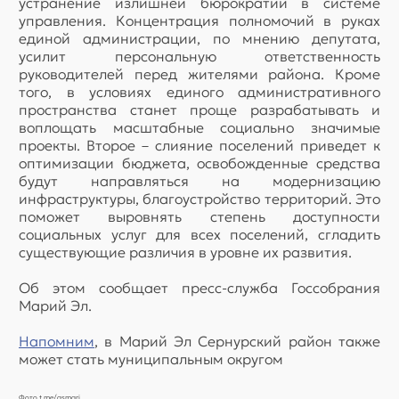
устранение излишней бюрократии в системе
управления. Концентрация полномочий в руках
единой администрации, по мнению депутата,
усилит персональную ответственность
руководителей перед жителями района. Кроме
того, в условиях единого административного
пространства станет проще разрабатывать и
воплощать масштабные социально значимые
проекты. Второе – слияние поселений приведет к
оптимизации бюджета, освобожденные средства
будут направляться на модернизацию
инфраструктуры, благоустройство территорий. Это
поможет выровнять степень доступности
социальных услуг для всех поселений, сгладить
существующие различия в уровне их развития.
Об этом сообщает пресс-служба Госсобрания
Марий Эл.
Напомним
, в Марий Эл Сернурский район также
может стать муниципальным округом
Фото t.me/gsmari