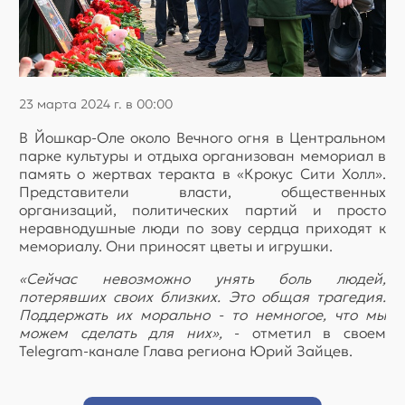
23 марта 2024 г. в 00:00
В Йошкар-Оле около Вечного огня в Центральном
парке культуры и отдыха организован мемориал в
память о жертвах теракта в «Крокус Сити Холл».
Представители власти, общественных
организаций, политических партий и просто
неравнодушные люди по зову сердца приходят к
мемориалу. Они приносят цветы и игрушки.
«Сейчас невозможно унять боль людей,
потерявших своих близких. Это общая трагедия.
Поддержать их морально - то немногое, что мы
можем сделать для них»,
- отметил в своем
Telegram-канале Глава региона Юрий Зайцев.