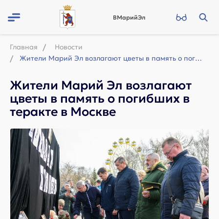
ВМарийЭл
Главная
Новости
Жители Марий Эл возлагают цветы в память о погибших в теракте в Москве
Жители Марий Эл возлагают
цветы в память о погибших в
теракте в Москве