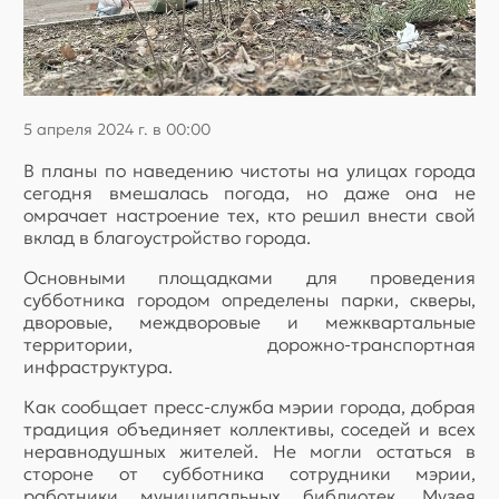
5 апреля 2024 г. в 00:00
В планы по наведению чистоты на улицах города
сегодня вмешалась погода, но даже она не
омрачает настроение тех, кто решил внести свой
вклад в благоустройство города.
Основными площадками для проведения
субботника городом определены парки, скверы,
дворовые, междворовые и межквартальные
территории, дорожно-транспортная
инфраструктура.
Как сообщает пресс-служба мэрии города, добрая
традиция объединяет коллективы, соседей и всех
неравнодушных жителей. Не могли остаться в
стороне от субботника сотрудники мэрии,
работники муниципальных библиотек, Музея