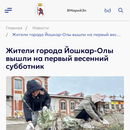
ВМарийЭл
Главная
Новости
Жители города Йошкар-Олы вышли на первый весенний субботник
Жители города Йошкар-Олы
вышли на первый весенний
субботник