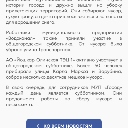
истории города и дружно вышли на уборку
прилегающих территорий. Они собирают мусор,
сухую траву, а где-то пришлось взяться и за лопаты
для ворошения снега.
Работники муниципального предприятия
«Водоканал» также приняли участие в
общегородском субботнике. От мусора была
убрана улица Транспортная.
АО «Йошкар-Олинская ТЭЦ-1» активно участвует в
общегородском субботнике. Более 50 человек
прибирали улицы Карла Маркса и Зарубина,
собрав несколько десятков мешков мусора.
В свою очередь, для сотрудников МУП «Город»
каждый день является субботником. Они
продолжают работы по сбору мусора и
пескосмета.
КО ВСЕМ НОВОСТЯМ