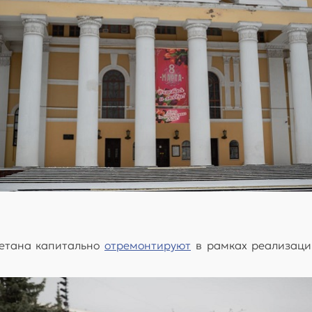
етана капитально
отремонтируют
в рамках реализаци