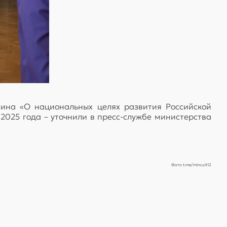
ина «О национальных целях развития Российской
 2025 года – уточнили в пресс-службе министерства
Фото t.me/mincult12