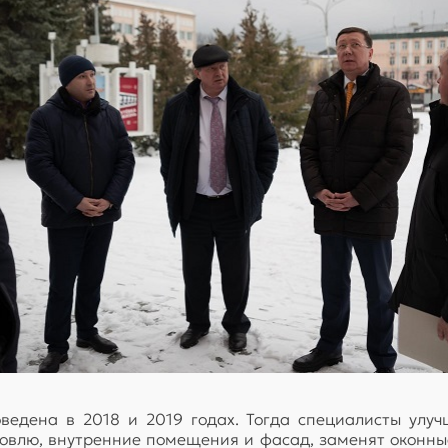
ведена в 2018 и 2019 годах. Тогда специалисты улуч
овлю, внутренние помещения и фасад, заменят оконны