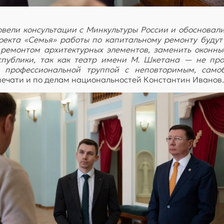
ели консультации с Минкультуры России и обосновал
оекта «Семья» работы по капитальному ремонту буду
 ремонтом архитектурных элементов, заменить оконны
еспублики, так как театр имени М. Шкетана — не про
 профессиональной труппой с неповторимым, само
печати и по делам национальностей Константин Иванов.