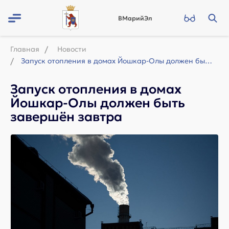
ВМарийЭл
Главная
Новости
Запуск отопления в домах Йошкар-Олы должен быть завершён завтра
Запуск отопления в домах
Йошкар-Олы должен быть
завершён завтра