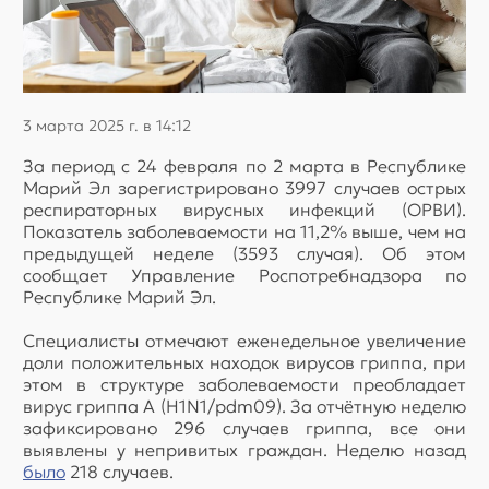
3 марта 2025 г. в 14:12
За период с 24 февраля по 2 марта в Республике
Марий Эл зарегистрировано 3997 случаев острых
респираторных вирусных инфекций (ОРВИ).
Показатель заболеваемости на 11,2% выше, чем на
предыдущей неделе (3593 случая). Об этом
сообщает Управление Роспотребнадзора по
Республике Марий Эл.
Специалисты отмечают еженедельное увеличение
доли положительных находок вирусов гриппа, при
этом в структуре заболеваемости преобладает
вирус гриппа А (H1N1/pdm09). За отчётную неделю
зафиксировано 296 случаев гриппа, все они
выявлены у непривитых граждан. Неделю назад
было
218 случаев.