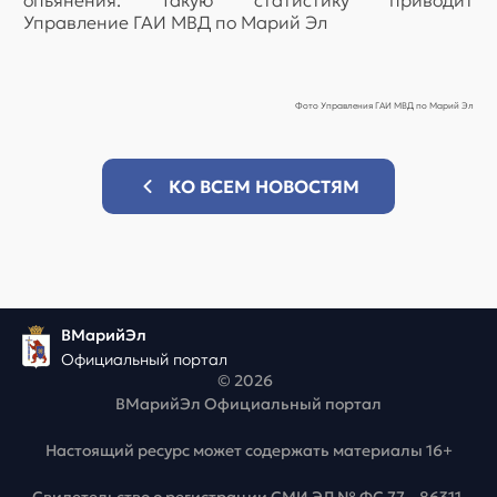
опьянения. Такую статистику приводит
Управление ГАИ МВД по Марий Эл
Фото Управления ГАИ МВД по Марий Эл
КО ВСЕМ НОВОСТЯМ
ВМарийЭл
Официальный портал
© 2026
ВМарийЭл Официальный портал
Настоящий ресурс может содержать материалы 16+