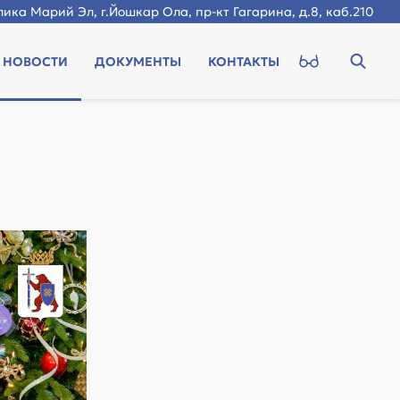
ика Марий Эл, г.Йошкар Ола, пр-кт Гагарина, д.8, каб.210
НОВОСТИ
ДОКУМЕНТЫ
КОНТАКТЫ