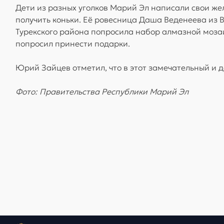
Дети из разных уголков Марий Эл написали свои ж
получить коньки. Её ровесница Даша Веденеева из 
Турекского района попросила набор алмазной мозаик
попросил принести подарки.
Юрий Зайцев отметил, что в этот замечательный и 
Фото: Правительства Республики Марий Эл