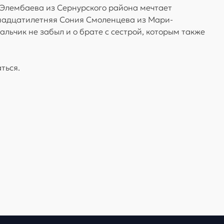
 Элембаева из Сернурского района мечтает
тнадцатилетняя Сония Смоленцева из Мари-
льчик не забыл и о брате с сестрой, которым также
ться.