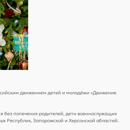
оссийским движением детей и молодёжи «Движение
еся без попечения родителей, дети военнослужащих
х Республик, Запорожской и Херсонской областей.