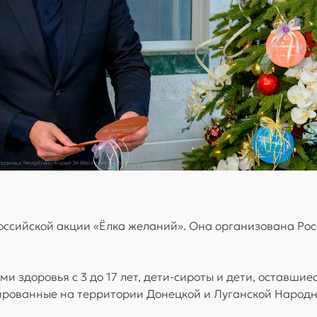
российской акции «Ёлка желаний». Она организована Р
и здоровья с 3 до 17 лет, дети-сироты и дети, оставши
ированные на территории Донецкой и Луганской Народны