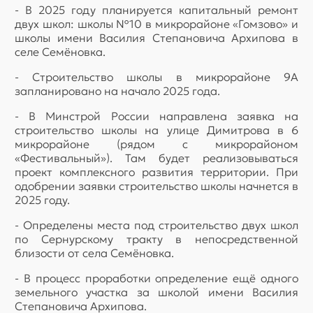
- В 2025 году планируется капитальный ремонт
двух школ: школы №10 в микрорайоне «Гомзово» и
школы имени Василия Степановича Архипова в
селе Семёновка.
- Строительство школы в микрорайоне 9А
запланировано на начало 2025 года.
- В Минстрой России направлена заявка на
строительство школы на улице Димитрова в 6
микрорайоне (рядом с микрорайоном
«Фестивальный»). Там будет реализовываться
проект комплексного развития территории. При
одобрении заявки строительство школы начнется в
2025 году.
- Определены места под строительство двух школ
по Сернурскому тракту в непосредственной
близости от села Семёновка.
- В процесс проработки определение ещё одного
земельного участка за школой имени Василия
Степановича Архипова.