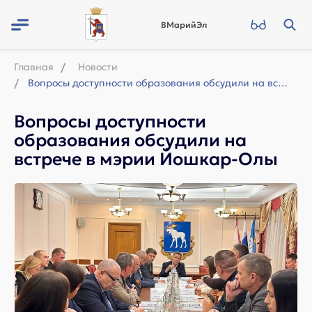
ВМарийЭл
Главная
Новости
Вопросы доступности образования обсудили на встрече в мэрии Йошкар-Олы
Вопросы доступности
образования обсудили на
встрече в мэрии Йошкар-Олы