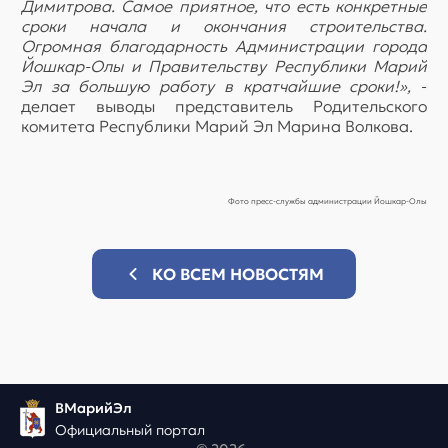
Димитрова. Самое приятное, что есть конкретные
сроки начала и окончания строительства.
Огромная благодарность Администрации города
Йошкар-Олы и Правительству Республики Марий
Эл за большую работу в кратчайшие сроки!»,
-
делает выводы представитель Родительского
комитета Республики Марий Эл Марина Волкова.
Фото пресс-службы администрации Йошкар-Олы
КО ВСЕМ НОВОСТЯМ
ВМарийЭл
Официальный портал