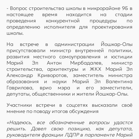
- Вопрос строительства школы в микрорайоне 9Б в
настоящее время находится на стадии
проведения конкурентной процедуры по
определению исполнителя для проектирования
школы.
На встрече в администрации Йошкар-Олы
присутствовали министр внутренней политики,
развития местного самоуправления и юстиции
Марий Эл Антон Мирбадалев, министр
строительства, архитектуры и ЖКХ Марий Эл
Александр Криворотов, заместитель министра
образования и науки Марий Эл Валентина
Гаврилова, врио мэра и его заместители,
депутаты, общественники и жители Йошкар-Олы.
Участники встречи в соцсетях высказали своё
мнение по поводу итогов обсуждения
«Надеюсь, все обозначенные вопросы удастся
решить. Довел свою позицию, как депутата,
руководителя фракции ЛДПР в парламенте Марий