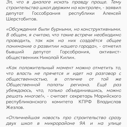
Эл, что в диалоге искать правду проще. Тему
строительства школ держим на контроле»,
- заявил
депутат Госсобрания республики Алексей
Шерстобитов.
«Обсуждения были бурными, но конструктивными.
В общем, я считаю, что такие встречи необходимо
проводить, так как на них создаётся общее
понимание о развитии нашего города»,
- отметил
бывший депутат Горсобрания, активист-
общественник Николай Килин.
«Как положительный момент можно отметить то,
что власть не прячется и идет на разговор с
общественностью, в отличие от той же
Общественной палаты региона. Ещё раз
убеждаюсь, что, только объединившись, можно
решать многое!»,
- считает секретарь Марийского
республиканского комитета КПРФ Владислав
Жезлов.
«Отличнейшая новость про строительство сразу
двух школ в микрорайоне 9А и на улице