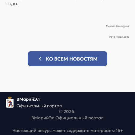
года.
Михаил Винокуров
Фото freepik.com
КО ВСЕМ НОВОСТЯМ
ВМарийЭл
Официальный портал
© 2026
ВМарийЭл Официальный портал
Настоящий ресурс может содержать материалы 16+