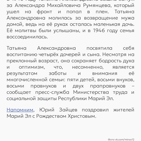
за Александра Михайловича Румянцева, который
ушел на фронт и попал в плен. Татьяна
Александровна молилась за возвращение мужа
домой, ведь на её руках осталась маленькая дочь.
Её молитвы были услышаны, и в 1946 году семья
воссоединилась.
Татьяна Александровна посвятила себя
воспитанию четырёх дочерей и сына. Несмотря на
преклонный возраст, она сохраняет бодрость духа
и оптимизм, что, несомненно, является
результатом заботы и внимания её
многочисленной семьи: пяти детей, восьми внуков,
восьми правнуков и двух праправнуков –
сообщает пресс-служба Министерства труда и
социальной защиты Республики Марий Эл.
Напомним
, Юрий Зайцев поздравил жителей
Марий Эл с Рождеством Христовым.
Фото vk.com/minso12