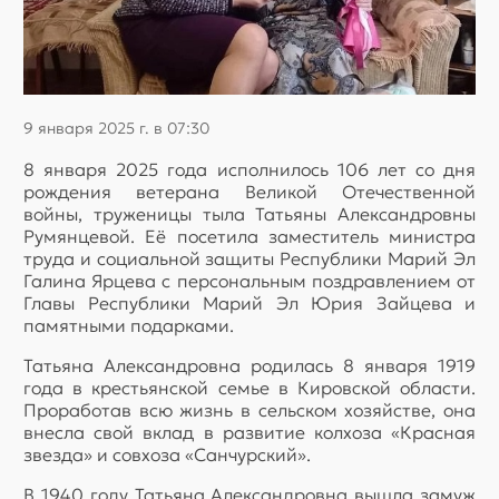
9 января 2025 г. в 07:30
8 января 2025 года исполнилось 106 лет со дня
рождения ветерана Великой Отечественной
войны, труженицы тыла Татьяны Александровны
Румянцевой. Её посетила заместитель министра
труда и социальной защиты Республики Марий Эл
Галина Ярцева с персональным поздравлением от
Главы Республики Марий Эл Юрия Зайцева и
памятными подарками.
Татьяна Александровна родилась 8 января 1919
года в крестьянской семье в Кировской области.
Проработав всю жизнь в сельском хозяйстве, она
внесла свой вклад в развитие колхоза «Красная
звезда» и совхоза «Санчурский».
В 1940 году Татьяна Александровна вышла замуж