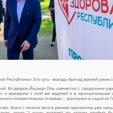
ая Республика». Его суть - выезды бригад врачей узких
ий. Во дворах Йошкар-Олы совместно с городскими у
» и выезжали с этой же задачей и в муниципальные 
 много положительных отзывов»
, - рассказал в соцсетях
гово. Всего с начала лета в рамках программы уже прош
и этом, около 2 тысяч жителей по итогам приёма б