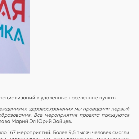
 специализаций в удаленные населенные пункты.
чреждениями здравоохранения мы проводили первый
образования. Все мероприятия проекта пользуются
 Глава Марий Эл Юрий Зайцев.
ло 167 мероприятий. Более 9,5 тысяч человек смогли
ыли направлены на дополнительное медицинское