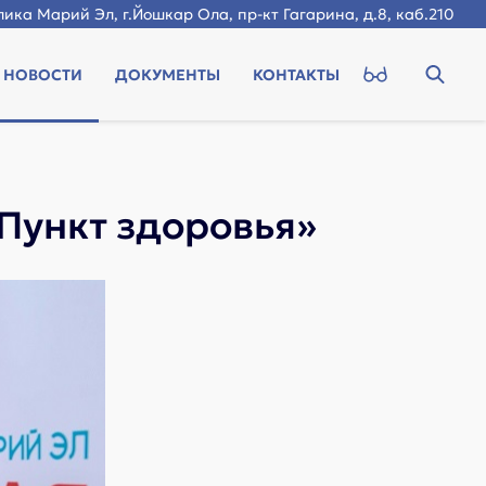
ика Марий Эл, г.Йошкар Ола, пр-кт Гагарина, д.8, каб.210
НОВОСТИ
ДОКУМЕНТЫ
КОНТАКТЫ
«Пункт здоровья»