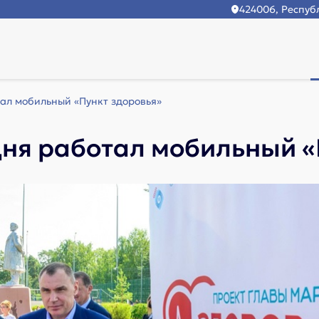
424006, Республ
тал мобильный «Пункт здоровья»
 дня работал мобильный 