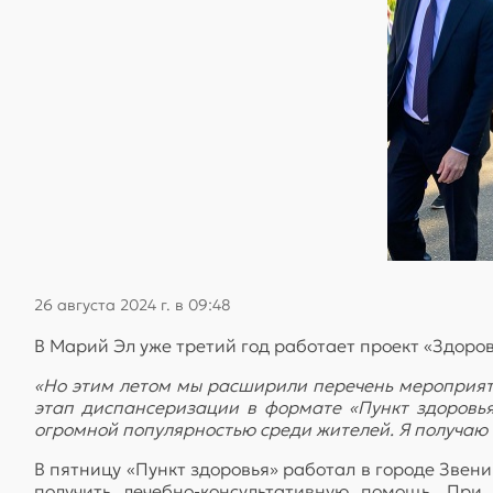
26 августа 2024 г. в 09:48
В Марий Эл уже третий год работает проект «Здоров
«Но этим летом мы расширили перечень мероприят
этап диспансеризации в формате «Пункт здоровья
огромной популярностью среди жителей. Я получаю
В пятницу «Пункт здоровья» работал в городе Звени
получить лечебно-консультативную помощь. Пр