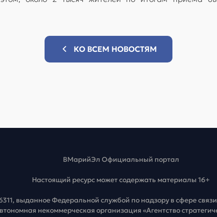
КО ВСЕМ НОВОСТЯМ
ВМарийЭл Официальный портал
Настоящий ресурс может содержать материалы 16+
6311, выданное Федеральной службой по надзору в сфере свя
Автономная некоммерческая организация «Агентство стратеги