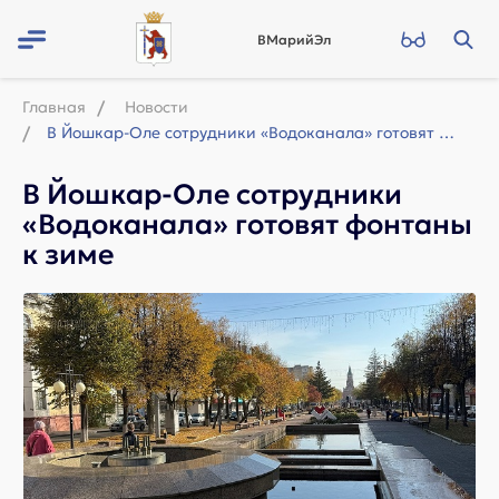
ВМарийЭл
Главная
Новости
В Йошкар-Оле сотрудники «Водоканала» готовят фонтаны к зиме
В Йошкар-Оле сотрудники
«Водоканала» готовят фонтаны
к зиме