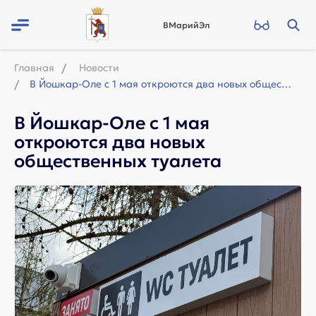
ВМарийЭл
Главная
Новости
В Йошкар-Оле с 1 мая откроются два новых общественных туалета
В Йошкар-Оле с 1 мая
откроются два новых
общественных туалета