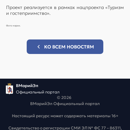
Проект реализуется в рамках нацпроекта «Туризм
и гостеприимство».
Фото мэрии.
КО ВСЕМ НОВОСТЯМ
ВМарийЭл
Официальный портал
© 2026
ВМарийЭл Официальный портал
Настоящий ресурс может содержать материалы 16+
Свидетельство о регистрации СМИ ЭЛ № ФС 77 – 86311,