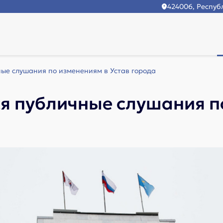
424006, Республ
ные слушания по изменениям в Устав города
я публичные слушания п