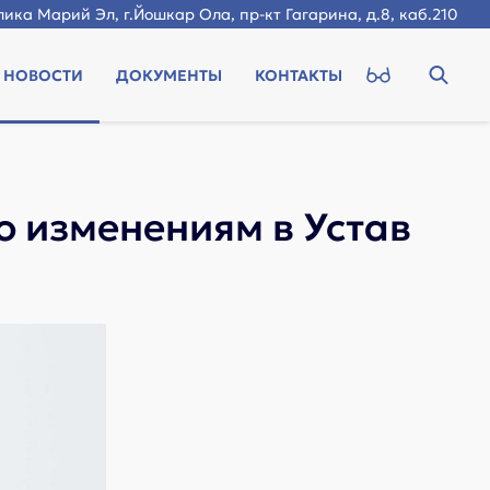
ика Марий Эл, г.Йошкар Ола, пр-кт Гагарина, д.8, каб.210
НОВОСТИ
ДОКУМЕНТЫ
КОНТАКТЫ
о изменениям в Устав