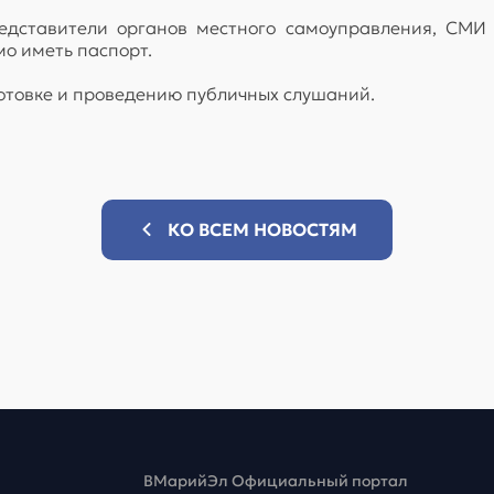
едставители органов местного самоуправления, СМИ
о иметь паспорт.
готовке и проведению публичных слушаний.
КО ВСЕМ НОВОСТЯМ
ВМарийЭл Официальный портал