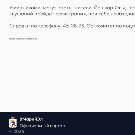
Участниками могут стать жители Йошкар-Олы, пр
слушаний пройдет регистрация, при себе необходим
Справки по телефону: 45-08-23. Оргкомитет по под
Фото Павла Старикова
ВМарийЭл
Официальный портал
© 2026