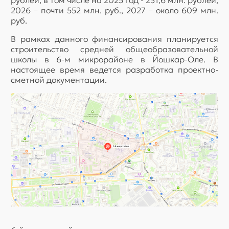
рублей, в том числе на 2025 год - 231,6 млн. рублей,
2026 – почти 552 млн. руб., 2027 – около 609 млн.
руб.
В рамках данного финансирования планируется
строительство средней общеобразовательной
школы в 6-м микрорайоне в Йошкар-Оле. В
настоящее время ведется разработка проектно-
сметной документации.