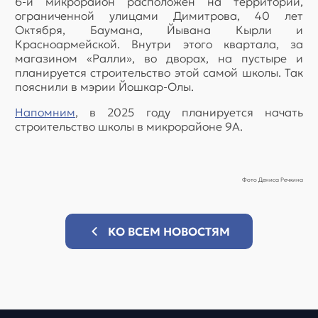
6-й микрорайон расположен на территории,
ограниченной улицами Димитрова, 40 лет
Октября, Баумана, Йывана Кырли и
Красноармейской. Внутри этого квартала, за
магазином «Ралли», во дворах, на пустыре и
планируется строительство этой самой школы. Так
пояснили в мэрии Йошкар-Олы.
Напомним
, в 2025 году планируется начать
строительство школы в микрорайоне 9А.
Фото Дениса Речкина
КО ВСЕМ НОВОСТЯМ