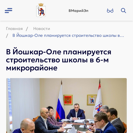
ВМарийЭл
Главная
Новости
В Йошкар-Оле планируется строительство школы в 6-м микрорайоне
В Йошкар-Оле планируется
строительство школы в 6-м
микрорайоне