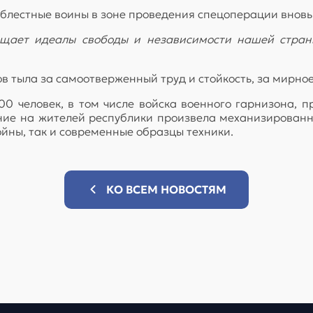
облестные воины в зоне проведения спецоперации вновь
ищает идеалы свободы и независимости нашей стран
 тыла за самоотверженный труд и стойкость, за мирное
0 человек, в том числе войска военного гарнизона, 
ние на жителей республики произвела механизированна
йны, так и современные образцы техники.
КО ВСЕМ НОВОСТЯМ