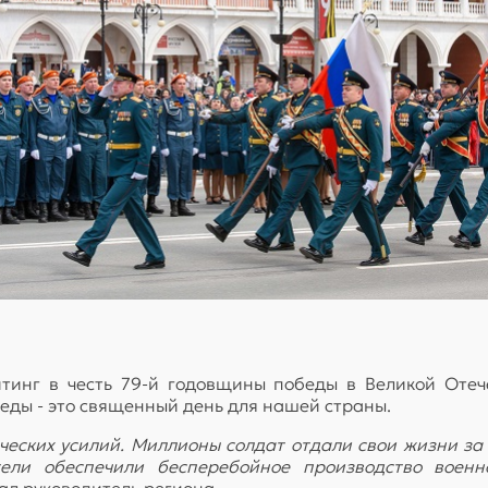
инг в честь 79-й годовщины победы в Великой Отеч
беды - это священный день для нашей страны.
ческих усилий. Миллионы солдат отдали свои жизни за
тели обеспечили бесперебойное производство воен
зал руководитель региона.