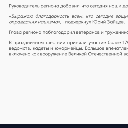
Руководитель региона добавил, что сегодня наши д
«Выражаю благодарность всем, кто сегодня защ
оправдания нацизма»,
- подчеркнул Юрий Зайцев.
Глава региона поблагодарил ветеранов и тружеников
В праздничном шествии приняли участие более 170
ведомств, кадеты и юнармейцы. Большое впечатле
включено как вооружение Великой Отечественной во