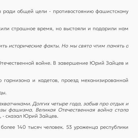
ы ради общей цели - противостоянию фашистскому
жили страшное время, но выстояли и подарили нам
ть исторические факты. Но мы свято чтим память о
 Отечественной войне. В завершение Юрий Зайцев и
 гарнизона и кадетов, проезд механизированной
ды.
хватчиками. Долгих четыре года, забыв про отдых и
озы фашизма. Великая Отечественная война стала
,
- сказал Юрий Зайцев.
более 140 тысяч человек. 53 уроженца республики