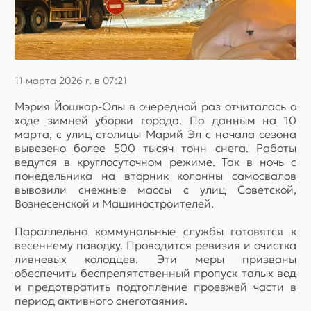
11 марта 2026 г. в 07:21
Мэрия Йошкар-Олы в очередной раз отчиталась о
ходе зимней уборки города. По данным на 10
марта, с улиц столицы Марий Эл с начала сезона
вывезено более 500 тысяч тонн снега. Работы
ведутся в круглосуточном режиме. Так в ночь с
понедельника на вторник колонны самосвалов
вывозили снежные массы с улиц Советской,
Вознесенской и Машиностроителей.
Параллельно коммунальные службы готовятся к
весеннему паводку. Проводится ревизия и очистка
ливневых колодцев. Эти меры призваны
обеспечить беспрепятственный пропуск талых вод
и предотвратить подтопление проезжей части в
период активного снеготаяния.