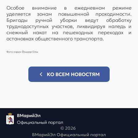
Особое внимание в ежедневном режиме
уделяется зонам повышенной проходимости.
Бригады ручной уборки ведут обработку
труднодоступных участков, ликвидируя наледь и
снежный накат на пешеходных переходах и
остановках общественного транспорта.
Фото мэрии Йошкар-Олы
КО ВСЕМ НОВОСТЯМ
ВМарийЭл
Официальный портал
© 2026
ВМарийЭл Официальный портал