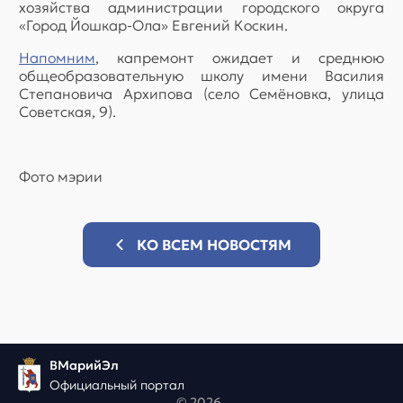
хозяйства администрации городского округа
«Город Йошкар-Ола» Евгений Коскин.
Напомним
, капремонт ожидает и среднюю
общеобразовательную школу имени Василия
Степановича Архипова (село Семёновка, улица
Советская, 9).
Фото мэрии
КО ВСЕМ НОВОСТЯМ
ВМарийЭл
Официальный портал
© 2026