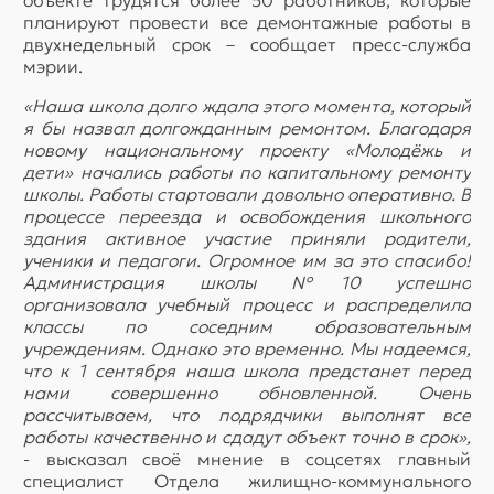
объекте трудятся более 50 работников, которые
планируют провести все демонтажные работы в
двухнедельный срок – сообщает пресс-служба
мэрии.
«Наша школа долго ждала этого момента, который
я бы назвал долгожданным ремонтом. Благодаря
новому национальному проекту «Молодёжь и
дети» начались работы по капитальному ремонту
школы. Работы стартовали довольно оперативно. В
процессе переезда и освобождения школьного
здания активное участие приняли родители,
ученики и педагоги. Огромное им за это спасибо!
Администрация школы №10 успешно
организовала учебный процесс и распределила
классы по соседним образовательным
учреждениям. Однако это временно. Мы надеемся,
что к 1 сентября наша школа предстанет перед
нами совершенно обновленной. Очень
рассчитываем, что подрядчики выполнят все
работы качественно и сдадут объект точно в срок»,
- высказал своё мнение в соцсетях главный
специалист Отдела жилищно-коммунального