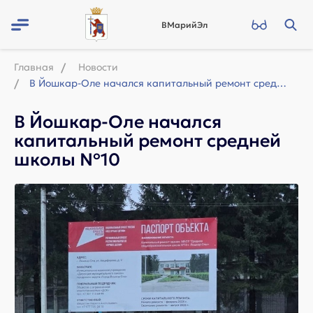
ВМарийЭл
Главная
Новости
В Йошкар-Оле начался капитальный ремонт средней школы №10
В Йошкар-Оле начался
капитальный ремонт средней
школы №10