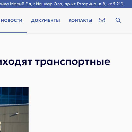
ика Марий Эл, г.Йошкар Ола, пр-кт Гагарина, д.8, каб.210
НОВОСТИ
ДОКУМЕНТЫ
КОНТАКТЫ
иходят транспортные