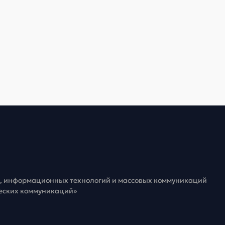
зи, информационных технологий и массовых коммуникаций
ческих коммуникаций»