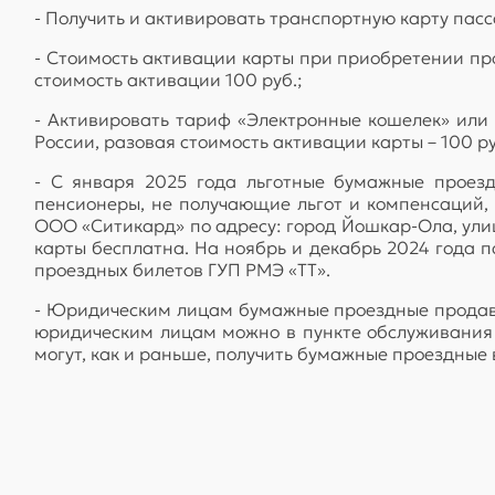
- Получить и активировать транспортную карту пас
- Стоимость активации карты при приобретении про
стоимость активации 100 руб.;
- Активировать тариф «Электронные кошелек» или 
России, разовая стоимость активации карты – 100 ру
- С января 2025 года льготные бумажные проезд
пенсионеры, не получающие льгот и компенсаций,
ООО «Ситикард» по адресу: город Йошкар-Ола, улиц
карты бесплатна. На ноябрь и декабрь 2024 года 
проездных билетов ГУП РМЭ «ТТ».
- Юридическим лицам бумажные проездные продават
юридическим лицам можно в пункте обслуживания 
могут, как и раньше, получить бумажные проездные 