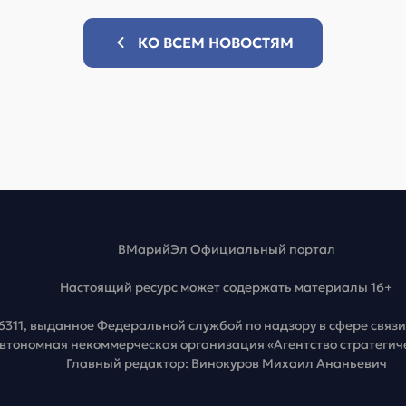
КО ВСЕМ НОВОСТЯМ
ВМарийЭл Официальный портал
Настоящий ресурс может содержать материалы 16+
6311, выданное Федеральной службой по надзору в сфере свя
Автономная некоммерческая организация «Агентство стратеги
Главный редактор: Винокуров Михаил Ананьевич