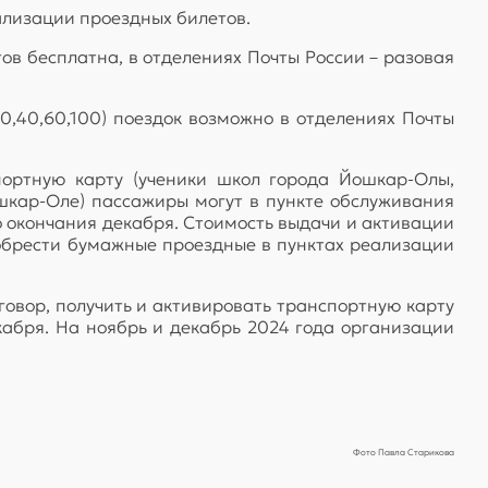
ализации проездных билетов.
ов бесплатна, в отделениях Почты России – разовая
0,40,60,100) поездок возможно в отделениях Почты
портную карту (ученики школ города Йошкар-Олы,
шкар-Оле) пассажиры могут в пункте обслуживания
о окончания декабря. Стоимость выдачи и активации
иобрести бумажные проездные в пунктах реализации
овор, получить и активировать транспортную карту
абря. На ноябрь и декабрь 2024 года организации
Фото Павла Старикова