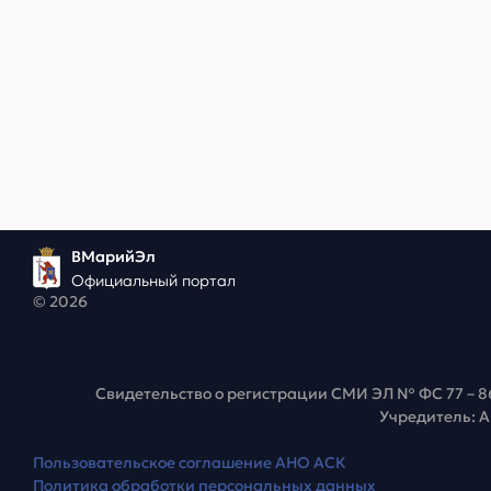
ВМарийЭл
Официальный портал
© 2026
Свидетельство о регистрации СМИ ЭЛ № ФС 77 – 8
Учредитель: 
Пользовательское соглашение АНО АСК
Политика обработки персональных данных