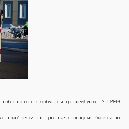
пособ оплаты в автобусах и троллейбусах. ГУП РМЭ
ут приобрести электронные проездные билеты на