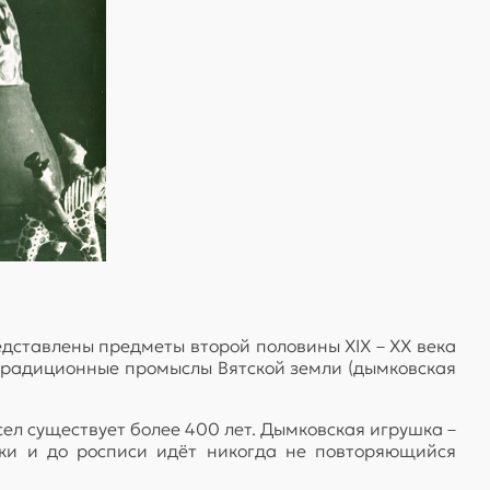
едставлены предметы второй половины ХIХ – ХХ века
 традиционные промыслы Вятской земли (дымковская
ел существует более 400 лет. Дымковская игрушка –
пки и до росписи идёт никогда не повторяющийся