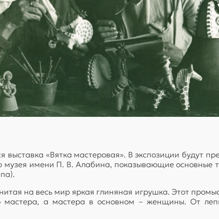
я выставка «Вятка мастеровая». В экспозиции будут пр
го музея имени П. В. Алабина, показывающие основные
па).
итая на весь мир яркая глиняная игрушка. Этот промыс
го мастера, а мастера в основном – женщины. От ле