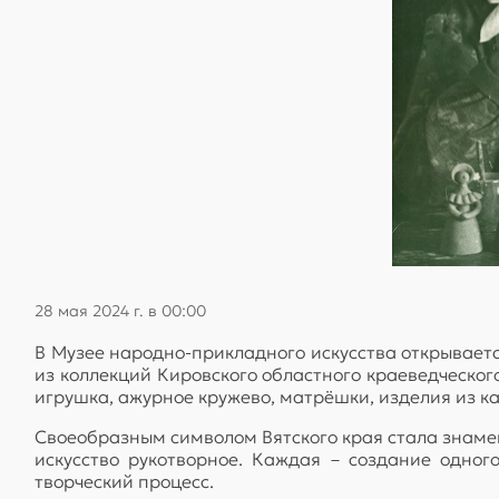
28 мая 2024 г. в 00:00
В Музее народно-прикладного искусства открываетс
из коллекций Кировского областного краеведческо
игрушка, ажурное кружево, матрёшки, изделия из ка
Своеобразным символом Вятского края стала знамен
искусство рукотворное. Каждая – создание одно
творческий процесс.