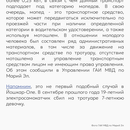
более 0,25 кВт, в связи с чем данный транспорт
подпадает под категорию мопедов. В свою
очередь, мопед - это транспортное средство,
которое может передвигаться исключительно по
проезжей части при наличии определенной
категории в водительском удостоверении, а также
используя мотошлем. В отношении молодого
человека был составлен ряд административных
материалов, в том числе за движение на
транспортном средстве по тротуару, отсутствие
мотошлема и управление транспортным
средством лицом не имеющим права управления.
Об этом сообщили в Управлении ГАИ МВД по
Марий Эл.
Напомним
, это не первый подобный случай в
Йошкар-Оле. В сентябре прошлого года 19-летний
электросамокатчик сбил на тротуаре 7-летнюю
девочку.
Фото ГАИ МВД по Марий Эл