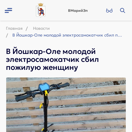
ВМарийЭл
Главная
Новости
В Йошкар-Оле молодой электросамокатчик сбил пожилую женщину
В Йошкар-Оле молодой
электросамокатчик сбил
пожилую женщину