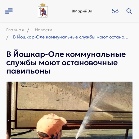
ВМарийЭл
Главная
Новости
В Йошкар-Оле коммунальные службы моют остановочные павильоны
В Йошкар-Оле коммунальные
службы моют остановочные
павильоны