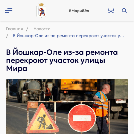
ВМарийЭл
Главная
Новости
В Йошкар-Оле из-за ремонта перекроют участок улицы Мира
В Йошкар-Оле из-за ремонта
перекроют участок улицы
Мира