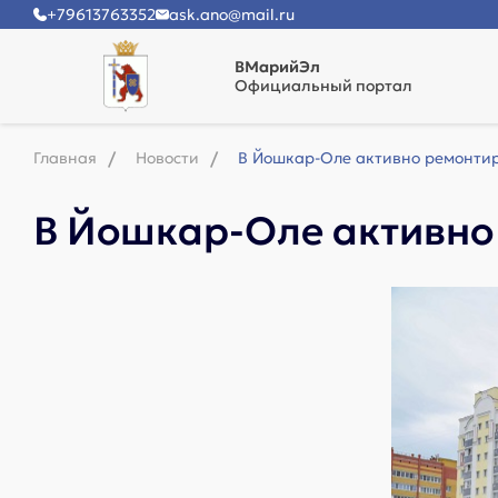
+79613763352
ask.ano@mail.ru
ВМарийЭл
Официальный портал
Главная
Новости
В Йошкар-Оле активно ремонти
В Йошкар-Оле активно