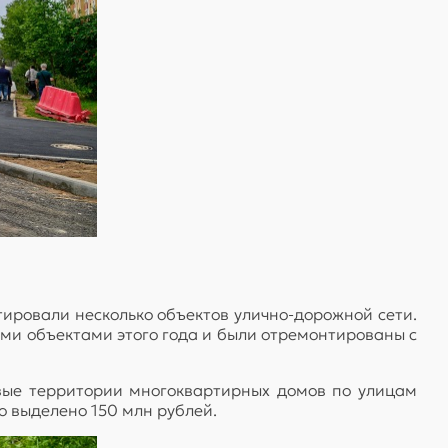
ировали несколько объектов улично-дорожной сети.
и объектами этого года и были отремонтированы с
вые территории многоквартирных домов по улицам
о выделено 150 млн рублей.