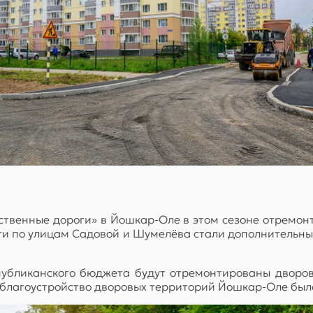
ственные дороги» в Йошкар-Оле в этом сезоне отремонт
и по улицам Садовой и Шумелёва стали дополнительным
спубликанского бюджета будут отремонтированы дворо
 благоустройство дворовых территорий Йошкар-Оле был