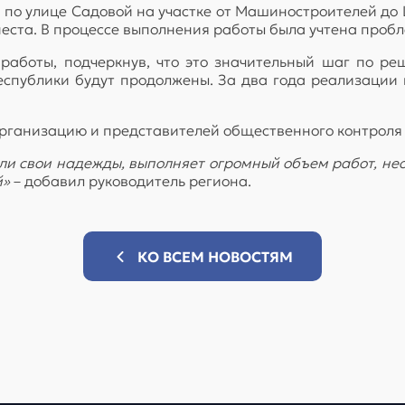
и по улице Садовой на участке от Машиностроителей д
еста. В процессе выполнения работы была учтена проб
аботы, подчеркнув, что это значительный шаг по р
республики будут продолжены. За два года реализации
рганизацию и представителей общественного контроля 
или свои надежды, выполняет огромный объем работ, н
й»
– добавил руководитель региона.
КО ВСЕМ НОВОСТЯМ