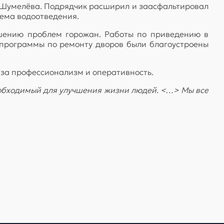
о Шумелёва. Подрядчик расширил и заасфальтировал
лема водоотведения.
ешению проблем горожан. Работы по приведению в
 программы по ремонту дворов были благоустроены
за профессионализм и оперативность.
еобходимый для улучшения жизни людей. <…> Мы все