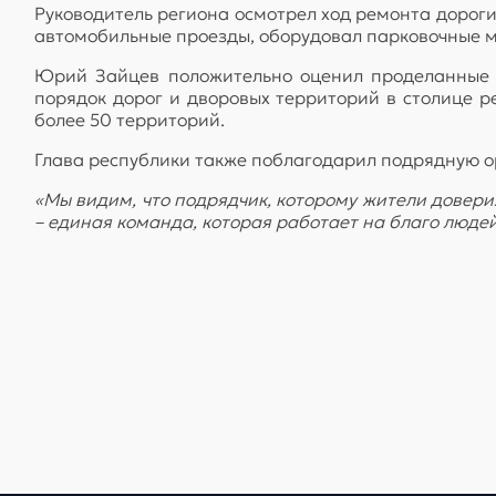
Руководитель региона осмотрел ход ремонта дорог
автомобильные проезды, оборудовал парковочные м
Юрий Зайцев положительно оценил проделанные р
порядок дорог и дворовых территорий в столице 
более 50 территорий.
Глава республики также поблагодарил подрядную о
«Мы видим, что подрядчик, которому жители довер
– единая команда, которая работает на благо люде