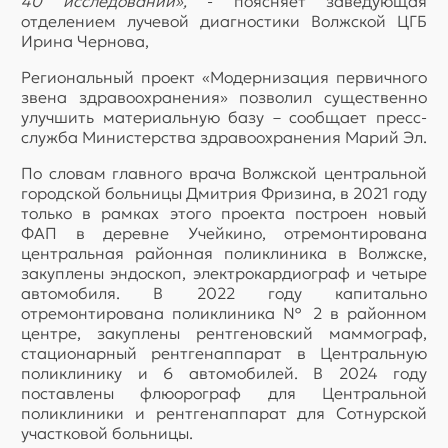
40 исследова
ний»,
- поясняет заведующая
отделением лучевой диагностики Волжской ЦГБ
Ирина Чернова,
Региональный проект «Модернизация первичного
звена здравоохранения» позволил существенно
улучшить материальную базу – сообщает пресс-
служба Министерства здравоохранения Марий Эл.
По словам главного врача Волжской центральной
городской больницы Дмитрия Фризина, в 2021 году
только в рамках этого проекта построен новый
ФАП в деревне Учейкино, отремонтирована
центральная районная поликлиника в Волжске,
закуплены эндоскоп, электрокардиограф и четыре
автомобиля. В 2022 году капитально
отремонтирована поликлиника № 2 в районном
центре, закуплены рентгеновский маммограф,
стационарный рентгенаппарат в Центральную
поликлинику и 6 автомобилей. В 2024 году
поставлены флюорограф для Центральной
поликлиники и рентгенаппарат для Сотнурской
участковой больницы.