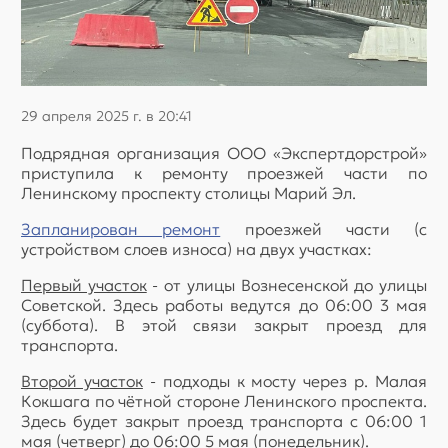
29 апреля 2025 г. в 20:41
Подрядная организация ООО «Экспертдорстрой»
приступила к ремонту проезжей части по
Ленинскому проспекту столицы Марий Эл.
Запланирован ремонт
проезжей части (с
устройством слоев износа) на двух участках:
Первый участок
- от улицы Вознесенской до улицы
Советской. Здесь работы ведутся до 06:00 3 мая
(суббота). В этой связи закрыт проезд для
транспорта.
Второй участок
- подходы к мосту через р. Малая
Кокшага по чётной стороне Ленинского проспекта.
Здесь будет закрыт проезд транспорта с 06:00 1
мая (четверг) до 06:00 5 мая (понедельник).