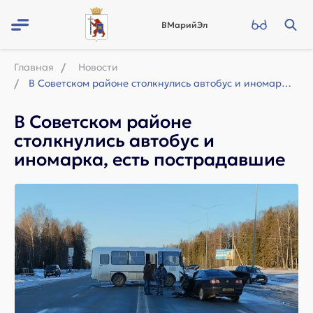
ВМарийЭл
Главная
Новости
В Советском районе столкнулись автобус и иномарка, есть пострадавшие
В Советском районе
столкнулись автобус и
иномарка, есть пострадавшие