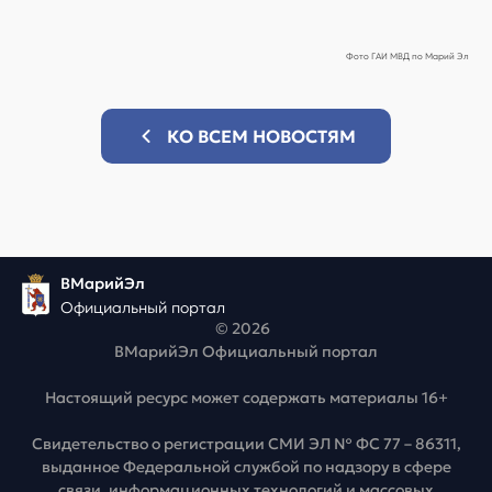
Фото ГАИ МВД по Марий Эл
КО ВСЕМ НОВОСТЯМ
ВМарийЭл
Официальный портал
© 2026
ВМарийЭл Официальный портал
Настоящий ресурс может содержать материалы 16+
Свидетельство о регистрации СМИ ЭЛ № ФС 77 – 86311,
выданное Федеральной службой по надзору в сфере
связи, информационных технологий и массовых