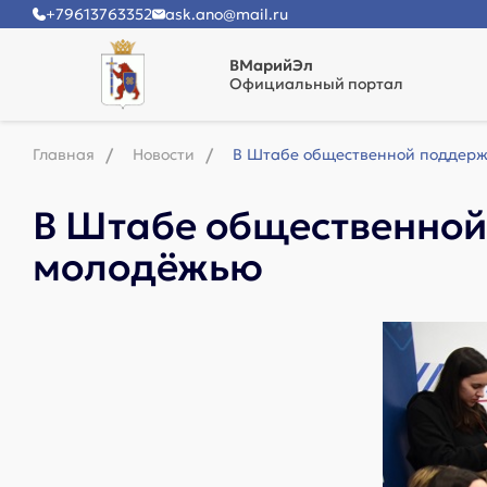
+79613763352
ask.ano@mail.ru
ВМарийЭл
Официальный портал
Главная
Новости
В Штабе общественной поддерж
В Штабе общественной
молодёжью