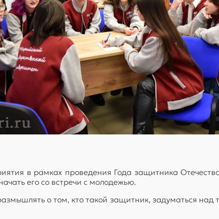
приятия в рамках проведения Года защитника Отечеств
ачать его со встречи с молодежью.
змышлять о том, кто такой защитник, задуматься над т