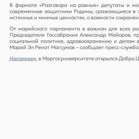
В формате «Разговора на равных» депутаты и мо
современные защитники Родины, сражающиеся в з
истинных и мнимых ценностях, о важности сохранения
От марийского парламента в важном для всех ра
Председателя Госсобрания Александр Майоров, п
социальной политике, здравоохранению и делам в
Марий Эл Ренат Магсумов – сообщает пресс-служба
Напомним
, в Маргосуниверситете открылся Добро.