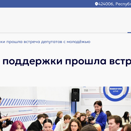
424006, Республ
ки прошла встреча депутатов с молодёжью
 поддержки прошла встр