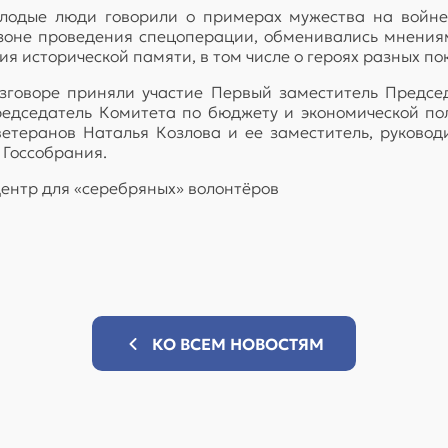
лодые люди говорили о примерах мужества на войне и
оне проведения спецоперации, обменивались мнениям
 исторической памяти, в том числе о героях разных поко
зговоре приняли участие Первый заместитель Председ
редседатель Комитета по бюджету и экономической по
етеранов Наталья Козлова и ее заместитель, руково
 Госсобрания.
Центр для «серебряных» волонтёров
КО ВСЕМ НОВОСТЯМ