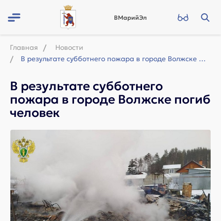
ВМарийЭл
Главная
Новости
В результате субботнего пожара в городе Волжске погиб человек
В результате субботнего
пожара в городе Волжске погиб
человек