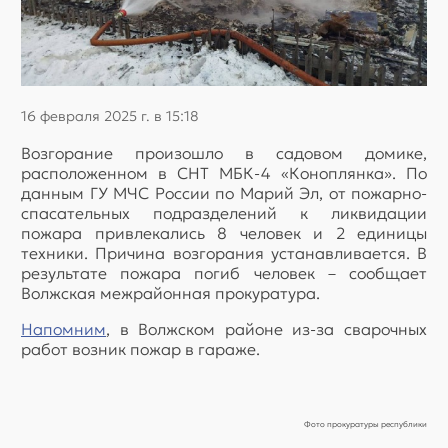
16 февраля 2025 г. в 15:18
Возгорание произошло в садовом домике,
расположенном в СНТ МБК-4 «Коноплянка». По
данным ГУ МЧС России по Марий Эл, от пожарно-
спасательных подразделений к ликвидации
пожара привлекались 8 человек и 2 единицы
техники. Причина возгорания устанавливается. В
результате пожара погиб человек – сообщает
Волжская межрайонная прокуратура.
Напомним
, в Волжском районе из-за сварочных
работ возник пожар в гараже.
Фото прокуратуры республики