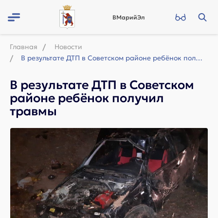
ВМарийЭл
Главная
Новости
В результате ДТП в Советском районе ребёнок получил травмы
В результате ДТП в Советском
районе ребёнок получил
травмы