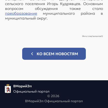
сельского поселения Игорь Кудрявцев. Основным
вопросом обсуждения также стало
преобразование
муниципального района в
муниципальный округ.
Фото t.me/asmorme12
КО ВСЕМ НОВОСТЯМ
ВМарийЭл
Официальный портал
© 2026
ВМарийЭл Официальный портал