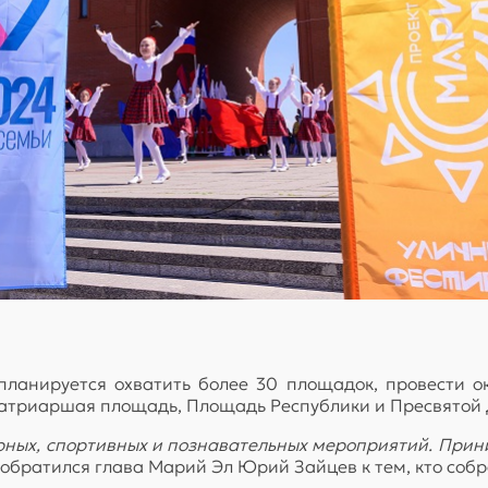
о планируется охватить более 30 площадок, провести
 Патриаршая площадь, Площадь Республики и Пресвятой
урных, спортивных и познавательных мероприятий. Прини
 обратился глава Марий Эл Юрий Зайцев к тем, кто собр