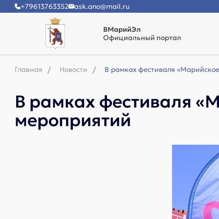
+79613763352
ask.ano@mail.ru
ВМарийЭл
Официальный портал
Главная
Новости
В рамках фестиваля «Марийское
В рамках фестиваля «М
мероприятий