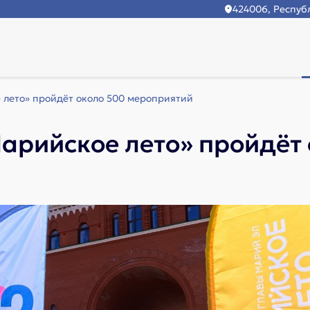
424006, Республ
 лето» пройдёт около 500 мероприятий
арийское лето» пройдёт