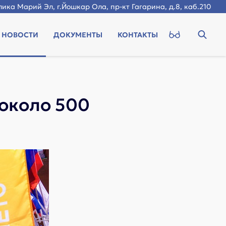
ика Марий Эл, г.Йошкар Ола, пр-кт Гагарина, д.8, каб.210
НОВОСТИ
ДОКУМЕНТЫ
КОНТАКТЫ
 около 500