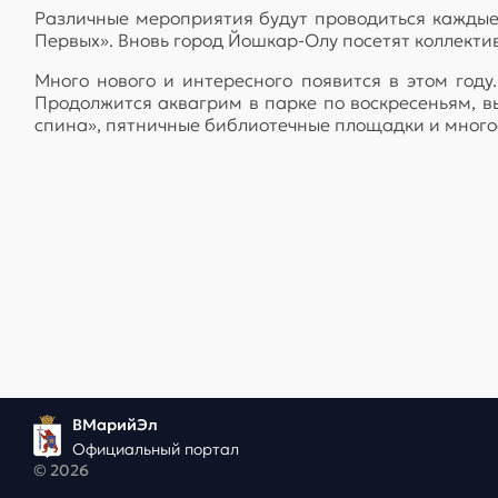
Различные мероприятия будут проводиться каждые 
Первых». Вновь город Йошкар-Олу посетят коллекти
Много нового и интересного появится в этом год
Продолжится аквагрим в парке по воскресеньям, в
спина», пятничные библиотечные площадки и многое
ВМарийЭл
Официальный портал
© 2026