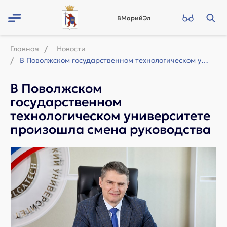
ВМарийЭл
Главная
Новости
В Поволжском государственном технологическом университете произошла смена руково...
В Поволжском
государственном
технологическом университете
произошла смена руководства