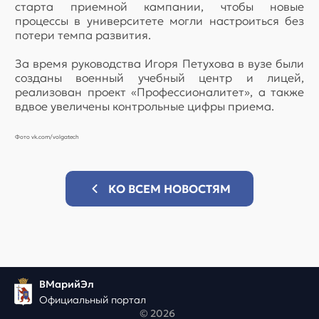
старта приемной кампании, чтобы новые
процессы в университете могли настроиться без
потери темпа развития.
За время руководства Игоря Петухова в вузе были
созданы военный учебный центр и лицей,
реализован проект «Профессионалитет», а также
вдвое увеличены контрольные цифры приема.
Фото vk.com/volgatech
КО ВСЕМ НОВОСТЯМ
ВМарийЭл
Официальный портал
© 2026