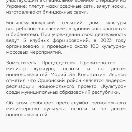
участвующим в специальной военной операции на
Украине: плетут маскировочные сети, вяжут носки,
изготавливают блиндажные свечи.
Большекугланурский сельский дом культуры
востребован населением, в здании располагается
и библиотека. При учреждении свою деятельность
ведут 5 клубных формирований, в 2023 году
организовано и проведено около 100 культурно-
массовых мероприятий.
Заместитель Председателя Правительства —
министр культуры, печати и по делам
национальностей Марий Эл Константин Иванов
отметил, что Оршанский район является лидером
реализации национального проекта «Культура»
среди муниципальных образований республики.
Об этом сообщает пресс-служба регионального
министерства культуры, печати и по делам
национальностей