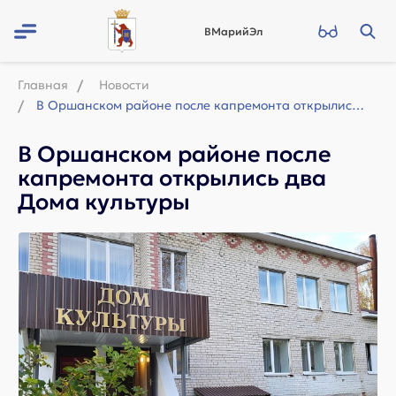
ВМарийЭл
Главная
Новости
В Оршанском районе после капремонта открылись два Дома культуры
В Оршанском районе после
капремонта открылись два
Дома культуры