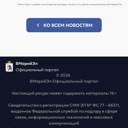
Фото пресс-службы министерства культуры, печати и по делам национальностей Марий Эл
КО ВСЕМ НОВОСТЯМ
ВМарийЭл
Официальный портал
© 2026
ВМарийЭл Официальный портал
Настоящий ресурс может содержать материалы 16+
Свидетельство о регистрации СМИ ЭЛ № ФС 77 – 86311,
выданное Федеральной службой по надзору в сфере
связи, информационных технологий и массовых
коммуникаций