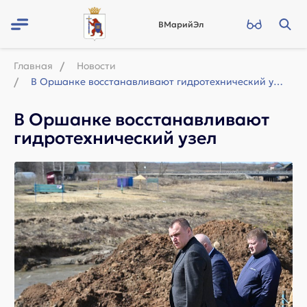
ВМарийЭл
Главная
Новости
В Оршанке восстанавливают гидротехнический узел
В Оршанке восстанавливают
гидротехнический узел