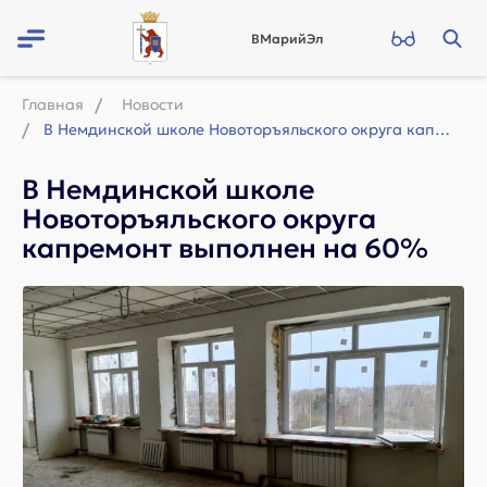
ВМарийЭл
Главная
Новости
В Немдинской школе Новоторъяльского округа капремонт выполнен на 60%
В Немдинской школе
Новоторъяльского округа
капремонт выполнен на 60%