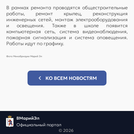
В рамках ремонта проводятся общестроительные
работы, ремонт крылец, реконструкция
инженерных сетей, монтаж электрооборудования
и освещения. Также в школе появится
компьютерная сеть, система видеонаблюдения,
пожарная сигнализация и система оповещения.
Работы идут по графику.
Фото Минобрнауки Марий Эл
КО ВСЕМ НОВОСТЯМ
ВМарийЭл
Официальный портал
© 2026