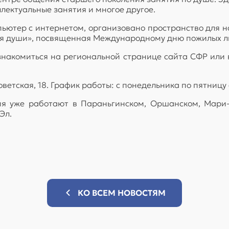
лектуальные занятия и многое другое.
пьютер с интернетом, организовано пространство для н
ля души», посвященная Международному дню пожилых л
знакомиться на региональной странице сайта СФР или 
ветская, 18. График работы: с понедельника по пятницу с
я уже работают в Параньгинском, Оршанском, Мари-
Эл.
КО ВСЕМ НОВОСТЯМ