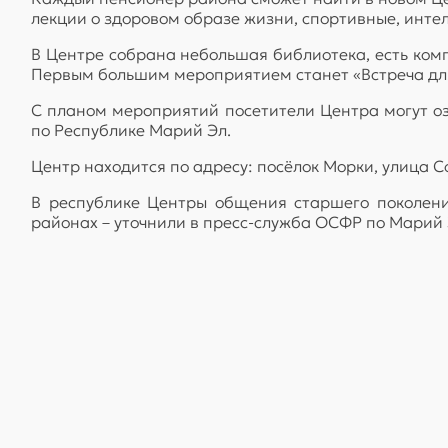
лекции о здоровом образе жизни, спортивные, интел
В Центре собрана небольшая библиотека, есть ком
Первым большим мероприятием станет «Встреча д
С планом мероприятий посетители Центра могут о
по Республике Марий Эл.
Центр находится по адресу: посёлок Морки, улица Со
В республике Центры общения старшего поколени
районах – уточнили в пресс-служба ОСФР по Марий 