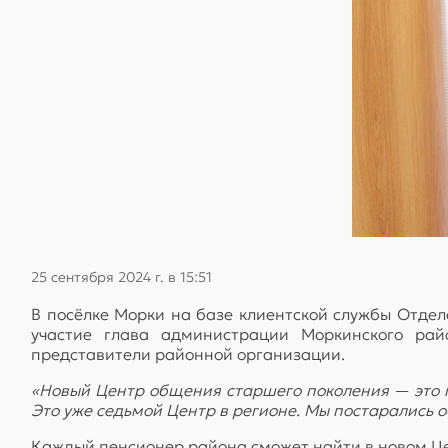
25 сентября 2024 г. в 15:51
В посёлке Морки на базе клиентской службы Отде
участие глава администрации Моркинского рай
представители районной организации.
«Новый Центр общения старшего поколения — это п
Это уже седьмой Центр в регионе. Мы постарались 
Каждый пенсионер района сможет найти в новом Це