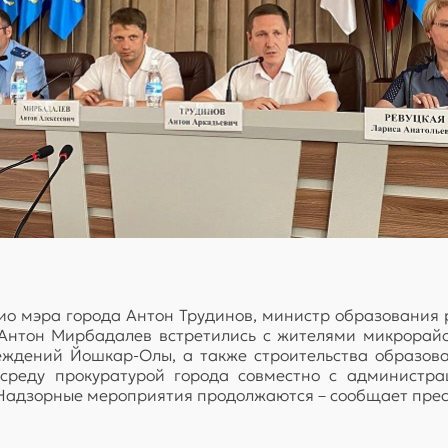
ио мэра города Антон Трудинов, министр образования
 Антон Мирбадалев встретились с жителями микрорай
еждений Йошкар-Олы, а также строительства образова
 среду прокуратурой города совместно с администр
Надзорные мероприятия продолжаются – сообщает прес