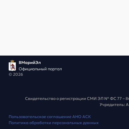
ВМарийЭл
Официальный портал
© 2026
Свидетельство о регистрации СМИ ЭЛ № ФС 77 – 8
Учредитель: 
Пользовательское соглашение АНО АСК
Политика обработки персональных данных