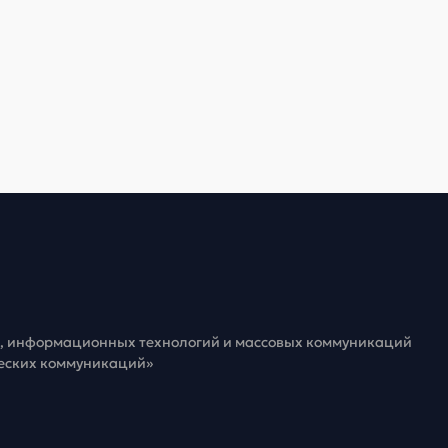
зи, информационных технологий и массовых коммуникаций
ческих коммуникаций»