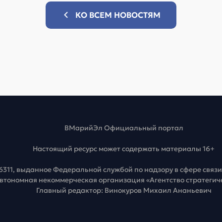
КО ВСЕМ НОВОСТЯМ
ВМарийЭл Официальный портал
Настоящий ресурс может содержать материалы 16+
6311, выданное Федеральной службой по надзору в сфере свя
Автономная некоммерческая организация «Агентство стратеги
Главный редактор: Винокуров Михаил Ананьевич