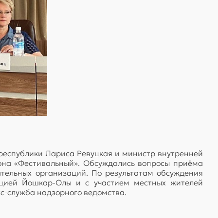
 республики Лариса Ревуцкая и министр внутренней
она «Фестивальный». Обсуждались вопросы приёма
тельных организаций. По результатам обсуждения
ацией Йошкар-Олы и с участием местных жителей
с-служба надзорного ведомства.