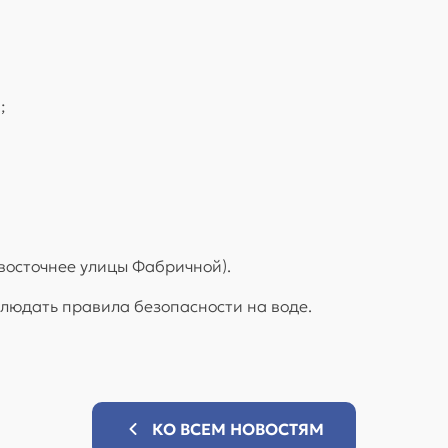
;
 восточнее улицы Фабричной).
юдать правила безопасности на воде.
КО ВСЕМ НОВОСТЯМ